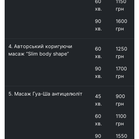
60
1150
хв.
грн
90
1600
хв.
грн
4.
Авторський коригуючи
60
1250
масаж “Slim body shape”
хв.
грн
90
1700
хв.
грн
5.
Масаж Гуа-Ша антицелюліт
45
900
хв.
грн
60
1100
хв.
грн
90
1550