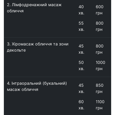
2.
Лімфодренажний масаж
40
600
обличчя
хв.
грн
55
800
хв.
грн
3.
Хіромасаж обличчя та зони
45
800
декольте
хв.
грн
50
1000
хв.
грн
4.
Інтраоральний (букальний)
45
850
масаж обличчя
хв.
грн
60
1100
хв.
грн