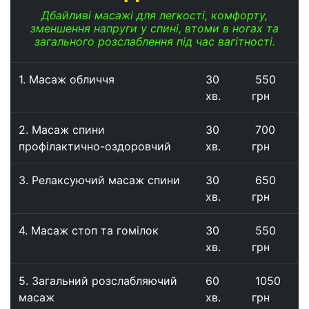
Дбайливі масажі для легкості, комфорту,
зменшення напруги у спині,
втоми в ногах та
загального розслаблення під час вагітності.
1. Масаж обличчя
30
550
хв.
грн
2. Масаж спини
30
700
профілактично-оздоровчий
хв.
грн
3. Релаксуючий масаж спини
30
650
хв.
грн
4. Масаж стоп та гомілок
30
550
хв.
грн
5. Загальний розслабляючий
60
1050
масаж
хв.
грн