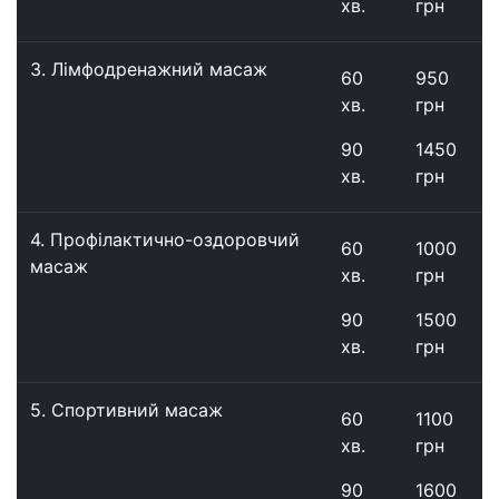
хв.
грн
3. Лімфодренажний масаж
60
950
хв.
грн
90
1450
хв.
грн
4. Профілактично-оздоровчий
60
1000
масаж
хв.
грн
90
1500
хв.
грн
5. Спортивний масаж
60
1100
хв.
грн
90
1600