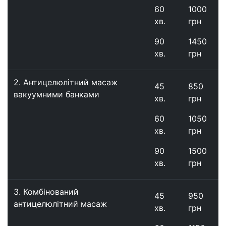
60
1000
хв.
грн
90
1450
хв.
грн
2.
Антицелюлітний масаж
45
850
вакуумними банками
хв.
грн
60
1050
хв.
грн
90
1500
хв.
грн
3.
Комбінований
45
950
антицелюлітний масаж
хв.
грн