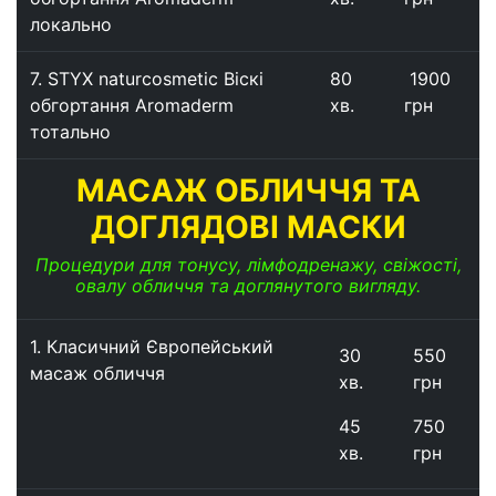
локально
7. STYX naturcosmetic Віскі
80
1900
обгортання Aromaderm
хв.
грн
тотально
МАСАЖ ОБЛИЧЧЯ ТА
ДОГЛЯДОВІ МАСКИ
Процедури для тонусу, лімфодренажу, свіжості,
овалу обличчя та доглянутого вигляду.
1.
Класичний Європейський
30
550
масаж обличчя
хв.
грн
45
750
хв.
грн