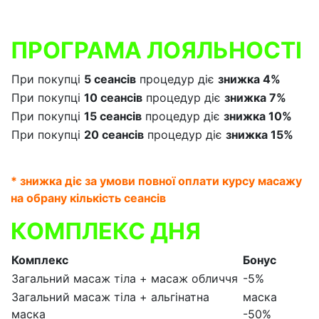
ПРОГРАМА ЛОЯЛЬНОСТІ
При покупці
5 сеансів
процедур діє
знижка 4%
При покупці
10 сеансів
процедур діє
знижка 7%
При покупці
15 сеансів
процедур діє
знижка 10%
При покупці
20 сеансів
процедур діє
знижка 15%
* знижка діє за умови повної оплати курсу масажу
на обрану кількість сеансів
КОМПЛЕКС ДНЯ
Комплекс
Бонус
Загальний масаж тіла + масаж обличчя
-5%
Загальний масаж тіла + альгінатна
маска
маска
-50%