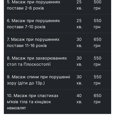
5. Масаж при порушеннях
25
500
постави 2-6 років
хв.
грн
6. Масаж при порушеннях
25
550
постави 7-10 років
хв.
грн
7. Масаж при порушеннях
30
650
постави 11-16 років
хв.
грн
8. Масаж при захворюваннях
30
550
стоп та Плоскостопії
хв.
грн
9. Масаж спини при порушенні
30
550
зору (діти до 13р.)
хв.
грн
10. Масаж при спастиках
40
650
м’язів тіла та кінцівок
хв.
грн
немовлят