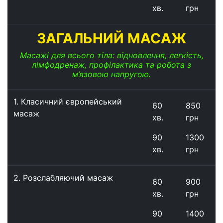
хв.
грн
ЗАГАЛЬНИЙ МАСАЖ
Масажі для всього тіла: відновлення, легкість,
лімфодренаж, профілактика та робота з
м’язовою напругою.
1. Класичний європейський
60
850
масаж
хв.
грн
90
1300
хв.
грн
2. Розслабляючий масаж
60
900
хв.
грн
90
1400