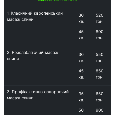
1. Класичний європейський
30
520
масаж спини
хв.
грн
45
800
хв.
грн
2. Розслабляючий масаж
30
550
спини
хв.
грн
45
850
хв.
грн
3. Профілактично оздоровчий
35
650
масаж спини
хв.
грн
50
900