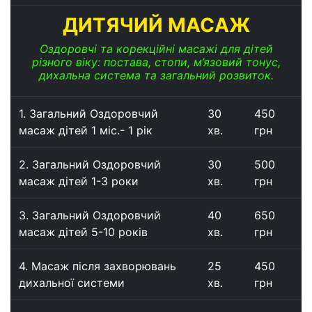
ДИТЯЧИЙ МАСАЖ
Оздоровчі та корекційні масажі для дітей
різного віку: постава, стопи, м’язовий тонус,
дихальна система та загальний розвиток.
1. Загальний Оздоровчий
30
450
масаж дітей 1 міс.- 1 рік
хв.
грн
2. Загальний Оздоровчий
30
500
масаж дітей 1-3 роки
хв.
грн
3. Загальний Оздоровчий
40
650
масаж дітей 5-10 років
хв.
грн
4. Масаж після захворювань
25
450
дихальної системи
хв.
грн