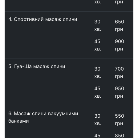
хв.
грн
4. Спортивний масаж спини
30
650
хв.
грн
45
900
хв.
грн
5. Гуа-Ша масаж спини
30
700
хв.
грн
45
950
хв.
грн
6. Масаж спини вакуумними
30
550
банками
хв.
грн
45
850