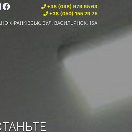
+38 (098) 979 65 63
+38 (050) 155 29 75
ВАНО-ФРАНКІВСЬК, ВУЛ. ВАСИЛЬЯНОК, 15А
І
СТАНЬТЕ