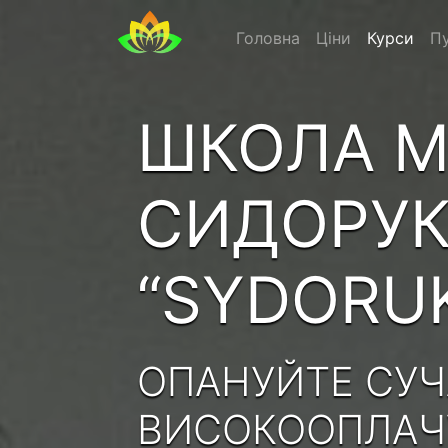
Головна
Ціни
Курси
Пу
ШКОЛА М
СИДОРУ
“SYDORU
ОПАНУЙТЕ СУЧ
ВИСОКООПЛАЧУ