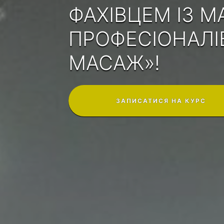
ФАХІВЦЕМ ІЗ 
ПРОФЕСІОНАЛІ
МАСАЖ»!
ЗАПИСАТИСЯ НА КУРС