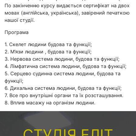
По закінченню курсу видається сертифікат на двох
мовах (англійська, українська), завірений печаткою
нашої студії.
Програма
1. Скелет людини будова та функції;
2. М’язи людини , будова та функції;
3. Нервова система людини, будова та функції;
4. Лімфатична система людини, будова та функції;
5. Серцево судинна система людини, будова та
функції;
6. Дихальна система людини, будова та функції;
7. Все про внутрішні органи та їх розсташування.
8. Вплив масажу на організм людини.
СТУДІЯ ЕЛІТ