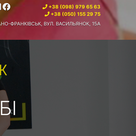
+38 (098) 979 65 63
+38 (050) 155 29 75
ВАНО-ФРАНКІВСЬК, ВУЛ. ВАСИЛЬЯНОК, 15А
Ж
БІ