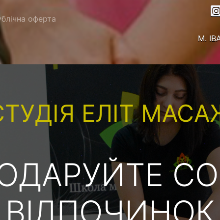
блічна оферта
М. І
СТУДІЯ ЕЛІТ МАСА
ОДАРУЙТЕ СО
ВІДПОЧИНОК