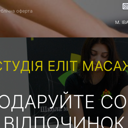
блічна оферта
М. І
СТУДІЯ ЕЛІТ МАСА
ОДАРУЙТЕ СО
ВІДПОЧИНОК