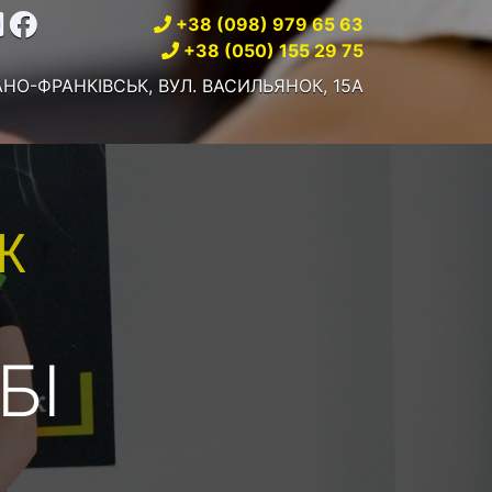
+38 (098) 979 65 63
+38 (050) 155 29 75
ВАНО-ФРАНКІВСЬК, ВУЛ. ВАСИЛЬЯНОК, 15А
Ж
БІ