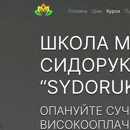
Головна
Ціни
Курси
Пу
ШКОЛА М
СИДОРУ
“SYDORU
ОПАНУЙТЕ СУЧ
ВИСОКООПЛАЧУ