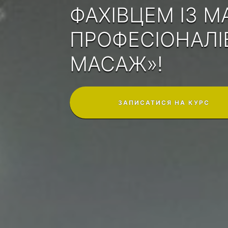
ФАХІВЦЕМ ІЗ 
ПРОФЕСІОНАЛІ
МАСАЖ»!
ЗАПИСАТИСЯ НА КУРС