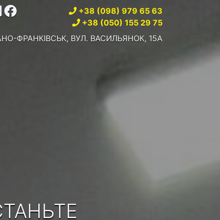
+38 (098) 979 65 63
+38 (050) 155 29 75
ВАНО-ФРАНКІВСЬК, ВУЛ. ВАСИЛЬЯНОК, 15А
І
СТАНЬТЕ